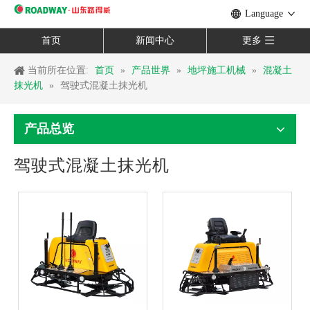
Language
首页
新闻中心
更多
当前所在位置:
首页
»
产品世界
»
地坪施工机械
»
混凝土
抹光机
»
驾驶式混凝土抹光机
产品总览
驾驶式混凝土抹光机