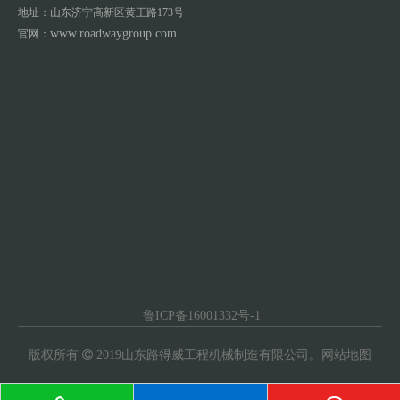
地址：山东济宁高新区黄王路173号
www.roadwaygroup.com
官网：
鲁ICP备16001332号-1
版权所有

2019山东路得威工程机械制造有限公司。
网站地图