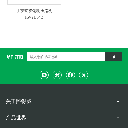
手扶式双钢轮压路机
RWYL34B
关于路得威
产品世界