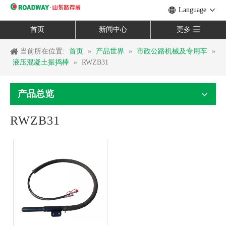
Language
首页
新闻中心
更多
当前所在位置:
首页
»
产品世界
»
市政公路机械及专用车
»
液压混凝土振捣棒
»
RWZB31
产品总览
RWZB31