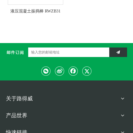
液压混凝土振捣棒 RWZB31
关于路得威
产品世界
快速链接