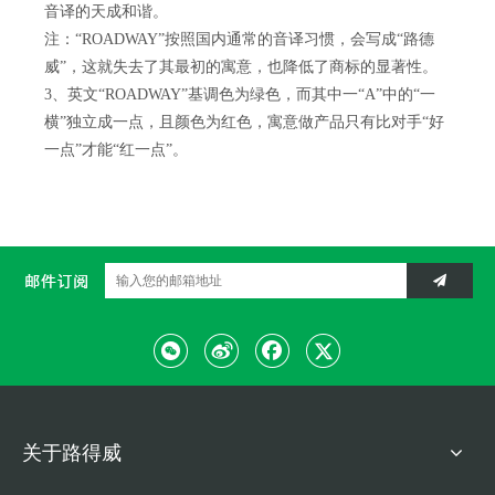
音译的天成和谐。
注：“ROADWAY”按照国内通常的音译习惯，会写成“路德
威”，这就失去了其最初的寓意，也降低了商标的显著性。
3、英文“ROADWAY”基调色为绿色，而其中一“A”中的“一
横”独立成一点，且颜色为红色，寓意做产品只有比对手“好
一点”才能“红一点”。
关于路得威