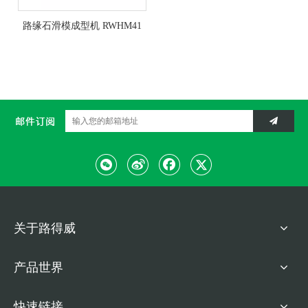
路缘石滑模成型机 RWHM41
关于路得威
产品世界
快速链接