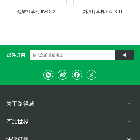
边坡打草机 RWDC22
斜坡打草机 RWDC11
关于路得威
产品世界
快速链接