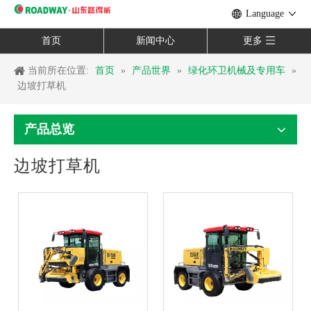
Language
首页
新闻中心
更多
当前所在位置:
首页
»
产品世界
»
绿化环卫机械及专用车
»
边坡打草机
产品总览
边坡打草机