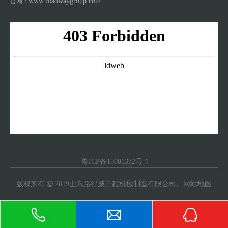
www.roadwaygroup.com
官网：
鲁ICP备16001332号-1
版权所有

2019山东路得威工程机械制造有限公司。
网站地图