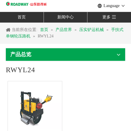
Language
首页
新闻中心
更多
当前所在位置:
首页
»
产品世界
»
压实铲运机械
»
手扶式
单钢轮压路机
»
RWYL24
产品总览
RWYL24