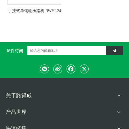
手扶式单钢轮压路机 RWYL24
关于路得威
产品世界
快速链接