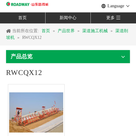
Language
首页
新闻中心
更多
当前所在位置:
首页
»
产品世界
»
渠道施工机械
»
渠道削
坡机
»
RWCQX12
产品总览
RWCQX12