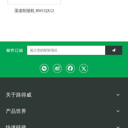
渠道削坡机 RWCQX12
关于路得威
产品世界
快速链接