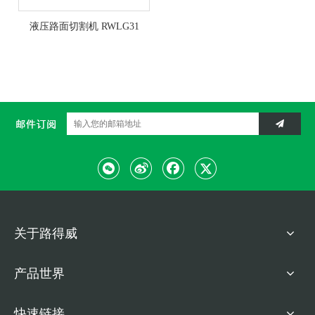
液压路面切割机 RWLG31
关于路得威
产品世界
快速链接