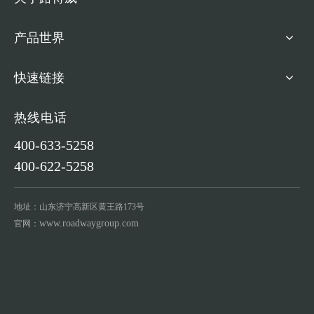
产品世界
快速链接
热线电话
400-633-5258
400-622-5258
地址：山东济宁高新区黄王路173号
www.roadwaygroup.com
官网：